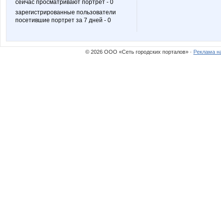
сейчас просматривают портрет - 0
зарегистрированные пользователи
посетившие портрет за 7 дней - 0
Тортик
Жутк
© 2026 ООО «Сеть городских порталов» ·
Реклама н